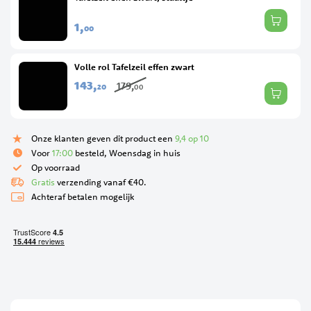
1,
00
Volle rol Tafelzeil effen zwart
143,
179,
20
00
Onze klanten geven dit product een
9,4 op 10
Voor
17:00
besteld, Woensdag in huis
Op voorraad
Gratis
verzending vanaf €40.
Achteraf betalen mogelijk