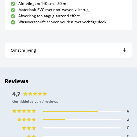
Afmetingen: 140 cm - 20 m
Materiaal: PVC met non-woven vliesrug
Afwerking toplaag: glanzend effect
Wasvoorschrift: schoonhouden met vochtige doek
Omschrijving
Reviews
4,7
Gemiddelde van 7 reviews
5
2
0
0