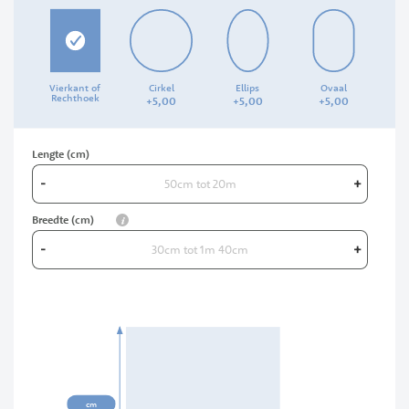
Vierkant of
Cirkel
Ellips
Ovaal
Rechthoek
+
5,
00
+
5,
00
+
5,
00
Lengte (cm)
-
+
info
Breedte (cm)
-
+
00cm
cm