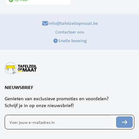
info@tafelzeilopmaat.be
Contacteer ons
Snelle levering
NIEUWSBRIEF
Genieten van exclusieve promoties en voordelen?
Schrijf je in op onze nieuwsbrief!
Abonneer
u
op
onze