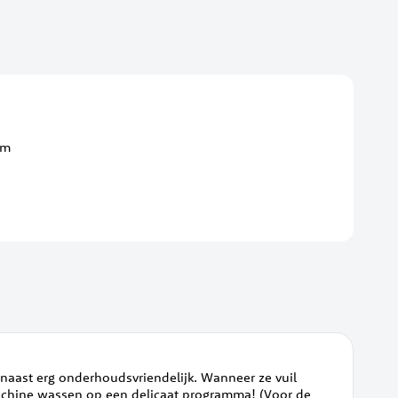
cm
arnaast erg onderhoudsvriendelijk. Wanneer ze vuil
machine wassen op een delicaat programma! (Voor de