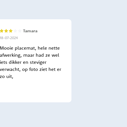
Tamara
60%
18-07-2024
Mooie placemat, hele nette
afwerking, maar had ze wel
iets dikker en steviger
verwacht, op foto ziet het er
zo uit,