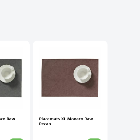
aco Raw
Placemats XL Monaco Raw
Pecan