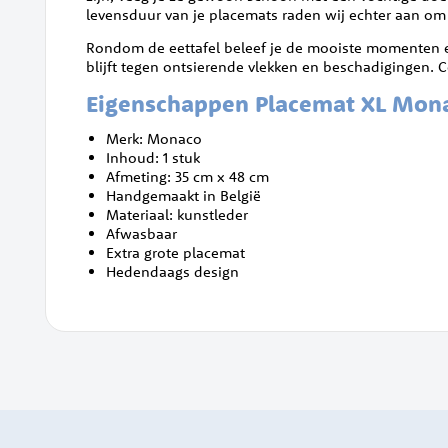
levensduur van je placemats raden wij echter aan om
Rondom de eettafel beleef je de mooiste momenten e
blijft tegen ontsierende vlekken en beschadigingen.
Eigenschappen Placemat XL Mon
Merk: Monaco
Inhoud: 1 stuk
Afmeting: 35 cm x 48 cm
Handgemaakt in België
Materiaal: kunstleder
Afwasbaar
Extra grote placemat
Hedendaags design