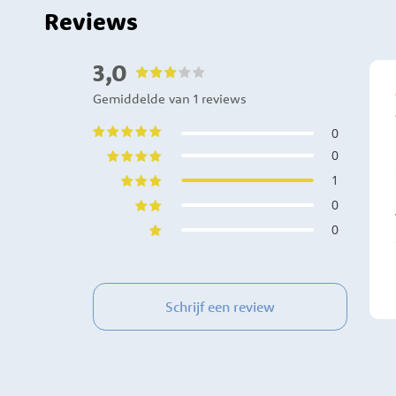
Reviews
3,0
Gemiddelde van 1 reviews
0
0
1
0
0
Schrijf een review