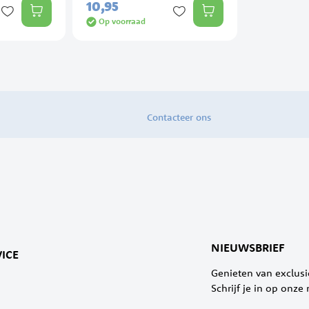
10,
95
Op voorraad
Contacteer ons
NIEUWSBRIEF
ICE
Genieten van exclus
Schrijf je in op onze