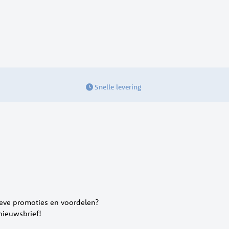
Snelle levering
ieve promoties en voordelen?
 nieuwsbrief!