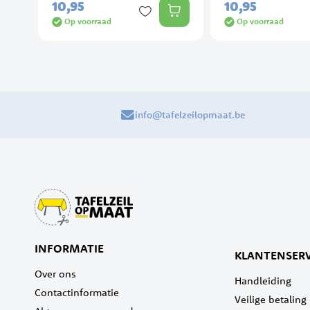
10,
95
10,
95
Op voorraad
Op voorraad
info@tafelzeilopmaat.be
INFORMATIE
KLANTENSERV
Over ons
Handleiding
Contactinformatie
Veilige betaling