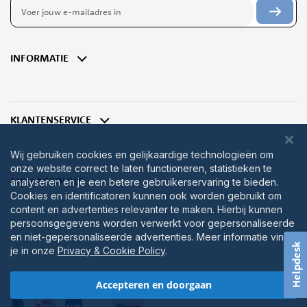
Abonneer
u
op
onze
nieuwsbrief
INFORMATIE
KLANTENSERVICE
Wij gebruiken cookies en gelijkaardige technologieën om
onze website correct te laten functioneren, statistieken te
MIJN ACCOUNT
analyseren en je een betere gebruikerservaring te bieden.
Cookies en identificatoren kunnen ook worden gebruikt om
content en advertenties relevanter te maken. Hierbij kunnen
persoonsgegevens worden verwerkt voor gepersonaliseerde
en niet-gepersonaliseerde advertenties. Meer informatie vind
Helpdesk
je in onze
Privacy & Cookie Policy
.
Accepteren en doorgaan