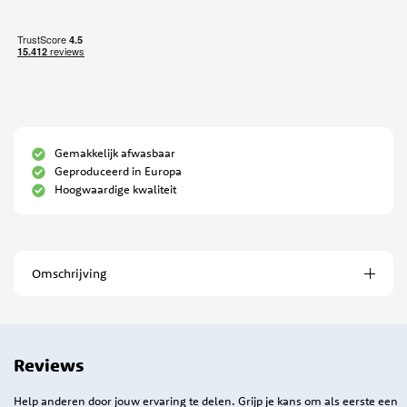
Gemakkelijk afwasbaar
Geproduceerd in Europa
Hoogwaardige kwaliteit
Omschrijving
Reviews
Help anderen door jouw ervaring te delen. Grijp je kans om als eerste een