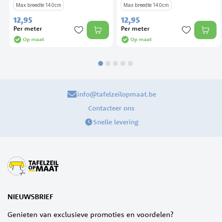
Max breedte 140cm
Max breedte 140cm
12,
95
12,
95
Per meter
Per meter
Op maat
Op maat
info@tafelzeilopmaat.be
Contacteer ons
Snelle levering
NIEUWSBRIEF
Genieten van exclusieve promoties en voordelen?