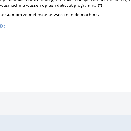
de wasmachine wassen op een delicaat programma (*).
chter aan om ze met mate te wassen in de machine.
o: