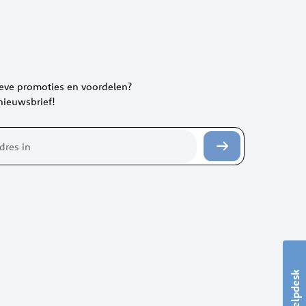
ieve promoties en voordelen?
 nieuwsbrief!
Helpdesk