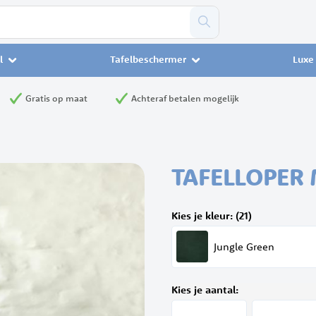
l
Tafelbeschermer
Luxe 
Gratis op maat
Achteraf betalen mogelijk
TAFELLOPER
Kies je kleur: (21)
Jungle Green
Kies je aantal: