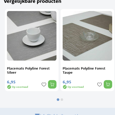
Vergelijkbare producten
Placemats Polyline Forest
Placemats Polyline Forest
Silver
Taupe
6,
95
6,
95
Op voorraad
Op voorraad