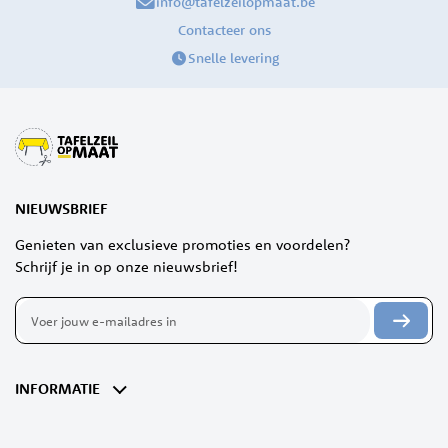
info@tafelzeilopmaat.be
Contacteer ons
Snelle levering
NIEUWSBRIEF
Genieten van exclusieve promoties en voordelen?
Schrijf je in op onze nieuwsbrief!
Abonneer
u
op
onze
nieuwsbrief
INFORMATIE