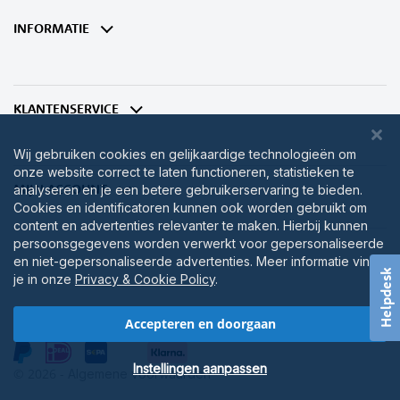
onze
nieuwsbrief
INFORMATIE
KLANTENSERVICE
Wij gebruiken cookies en gelijkaardige technologieën om
onze website correct te laten functioneren, statistieken te
MIJN ACCOUNT
analyseren en je een betere gebruikerservaring te bieden.
Cookies en identificatoren kunnen ook worden gebruikt om
content en advertenties relevanter te maken. Hierbij kunnen
persoonsgegevens worden verwerkt voor gepersonaliseerde
en niet-gepersonaliseerde advertenties. Meer informatie vind
Helpdesk
je in onze
Privacy & Cookie Policy
.
Accepteren en doorgaan
Instellingen aanpassen
© 2026 -
Algemene voorwaarden