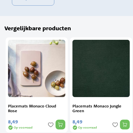
Vergelijkbare producten
a
Placemats Monaco Cloud
Placemats Monaco Jungle
Rose
Green
8,
49
8,
49
Op voorraad
Op voorraad