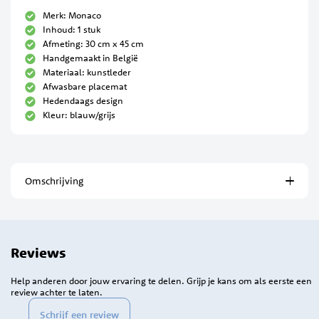
Merk: Monaco
Inhoud: 1 stuk
Afmeting: 30 cm x 45 cm
Handgemaakt in België
Materiaal: kunstleder
Afwasbare placemat
Hedendaags design
Kleur: blauw/grijs
Omschrijving
Reviews
Help anderen door jouw ervaring te delen. Grijp je kans om als eerste een
review achter te laten.
Schrijf een review